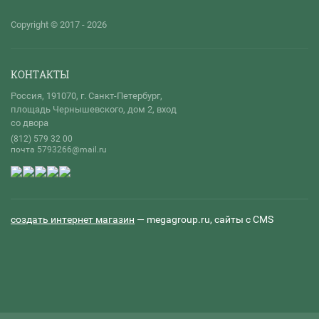
Copyright © 2017 - 2026
КОНТАКТЫ
Россия, 191070, г. Санкт-Петербург,
площадь Чернышевского, дом 2, вход
со двора
(812) 579 32 00
почта 5793266@mail.ru
создать интернет магазин
— megagroup.ru, сайты с CMS