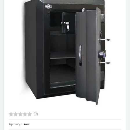
(0)
Артикул:
нет