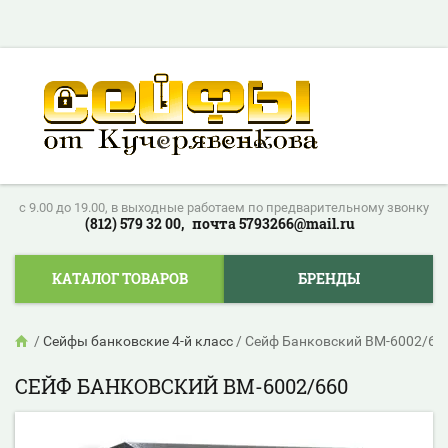
c 9.00 до 19.00, в выходные работаем по предварительному звонку
(812) 579 32 00,
почта 5793266@mail.ru
КАТАЛОГ ТОВАРОВ
БРЕНДЫ
/
Сейфы банковские 4-й класс
/
Сейф Банковский ВМ-6002/66
СЕЙФ БАНКОВСКИЙ ВМ-6002/660